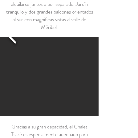
alquilarse juntos o por separado. Jardín
tranquilo y dos grandes balcones orientados
al sur con magníficas vistas al valle de
Méribel.
Gracias a su gran capacidad, el Chalet
Tsaré es especialmente adecuado para