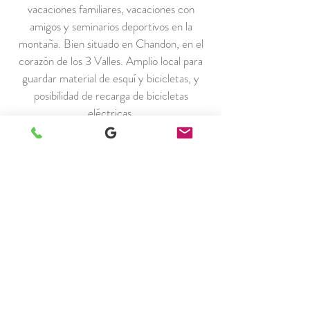
vacaciones familiares, vacaciones con
amigos y seminarios deportivos en la
montaña. Bien situado en Chandon, en el
corazón de los 3 Valles.
Amplio
local
para
guardar material de esquí y bicicletas, y
posibilidad de recarga de bicicletas
eléctricas.
PLANIFICACIÓN
DE
INTERIORES