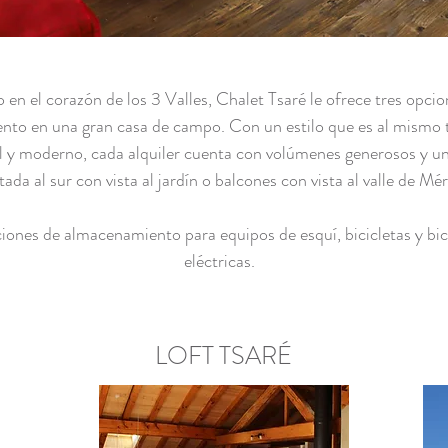
 en el corazón de los 3 Valles, Chalet Tsaré le ofrece tres opcio
ento en una gran casa de campo. Con un estilo que es al mismo
l y moderno, cada alquiler cuenta con volúmenes generosos y un
tada al sur con vista al jardín o balcones con vista al valle de Mér
ciones de almacenamiento para equipos de esquí, bicicletas y bic
eléctricas.
LOFT TSARÉ