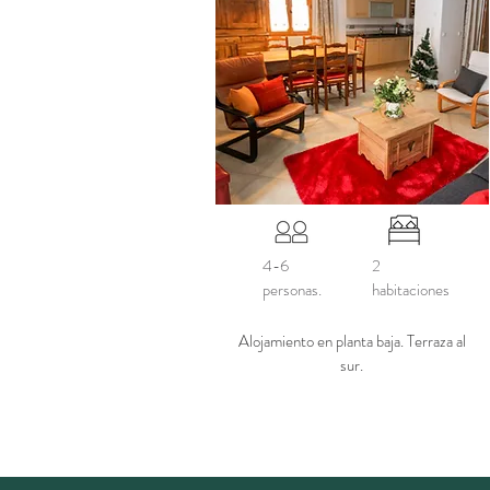
4-6
2
personas.
habitaciones
Alojamiento
en planta baja. Terraza al
sur.