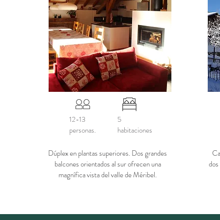
12-13
5
personas.
habitaciones
Dúplex en plantas superiores. Dos grandes
Ca
balcones orientados al sur ofrecen una
dos
magnífica vista del valle de Méribel.