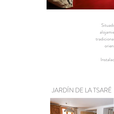
Situado
alojami
tradiciona
orien
Instala
JARDÍN DE LA TSARÉ