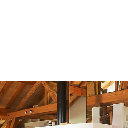
Bienvenidos al Chalet Tsaré
nto
Reserva
Reserva
Acceso