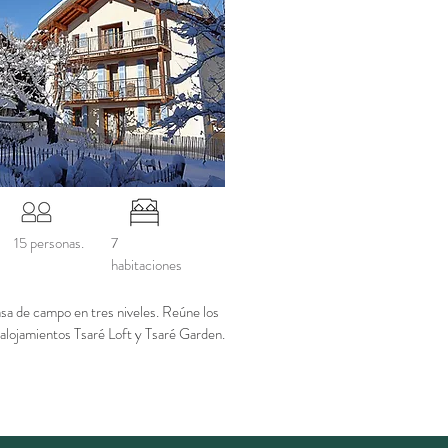
15 personas.
7
habitaciones
sa de campo en tres niveles. Reúne los
 alojamientos
Tsaré Loft y Tsaré Garden.