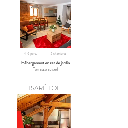
4-6 pers.
2 chambres
Héberg
ement en rez de jardin
Terrasse au sud
TSARÉ LOFT