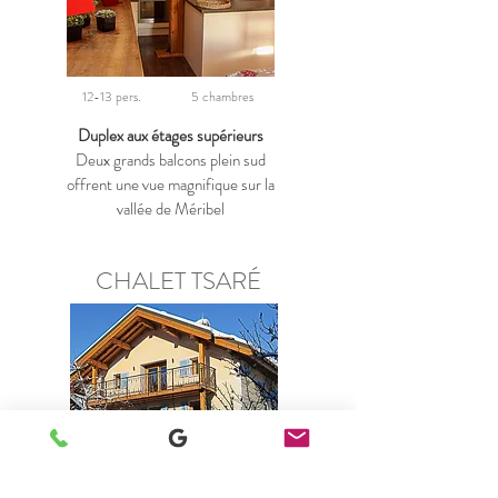
12-13 pers.
5 chambres
Duplex aux étages supérieurs
Deux grands balcons plein sud
offrent une vue magnifique sur la
vallée de Méribel
CHALET TSARÉ