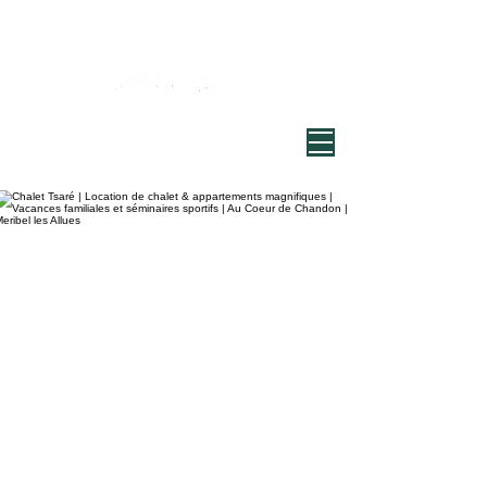
Bienvenue au Chalet Tsaré
Village de Chandon, Vallée de Meribel